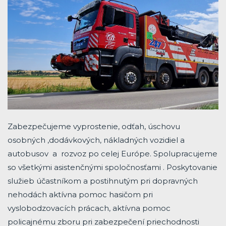
Zabezpečujeme vyprostenie, odťah, úschovu
osobných ,dodávkových, nákladných vozidiel a
autobusov a rozvoz po celej Európe. Spolupracujeme
so všetkými asistenčnými spoločnosťami . Poskytovanie
služieb účastníkom a postihnutým pri dopravných
nehodách aktívna pomoc hasičom pri
vyslobodzovacích prácach, aktívna pomoc
policajnému zboru pri zabezpečení priechodnosti