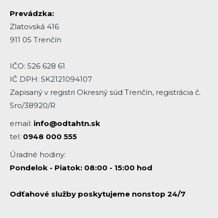
Prevádzka:
Zlatovská 416
911 05 Trenčín
IČO: 526 628 61
IČ DPH: SK2121094107
Zapisaný v registri Okresný súd Trenčín, registrácia č.
Sro/38920/R
email:
info@odtahtn.sk
tel:
0948 000 555
Úradné hodiny:
Pondelok - Piatok: 08:00 - 15:00 hod
Odťahové služby poskytujeme nonstop 24/7