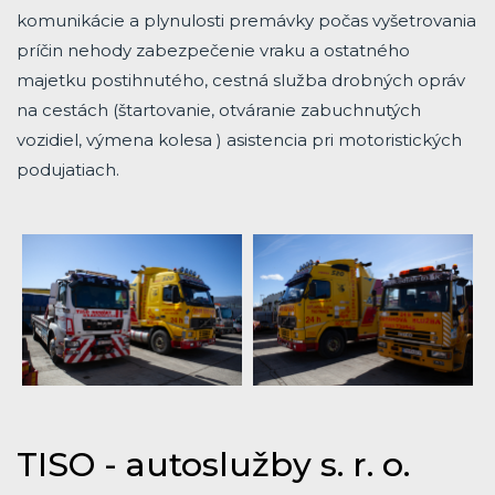
komunikácie a plynulosti premávky počas vyšetrovania
príčin nehody zabezpečenie vraku a ostatného
majetku postihnutého, cestná služba drobných opráv
na cestách (štartovanie, otváranie zabuchnutých
vozidiel, výmena kolesa ) asistencia pri motoristických
podujatiach.
TISO - autoslužby s. r. o.