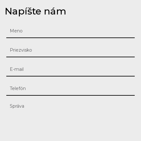
Napíšte nám
Meno
*
Priezvisko
E-
mail
*
Telefón
*